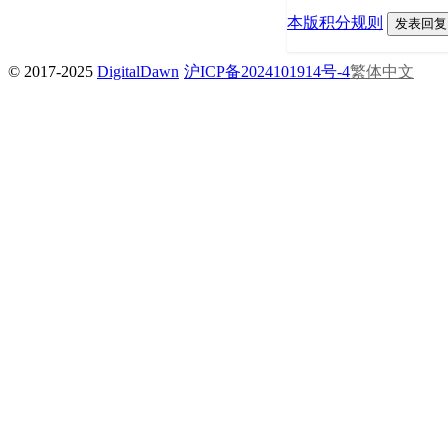
本版积分规则
发表回复
© 2017-2025
DigitalDawn
沪ICP备2024101914号-4
繁体中文