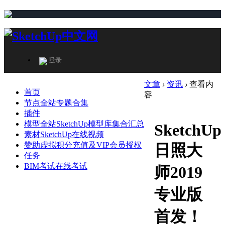
登录
文章
›
资讯
›
查看内
首页
容
节点
全站专题合集
插件
模型
全站SketchUp模型库集合汇总
SketchUp
素材
SketchUp在线视频
赞助
虚拟积分充值及VIP会员授权
日照大
任务
BIM考试
在线考试
师2019
专业版
首发！