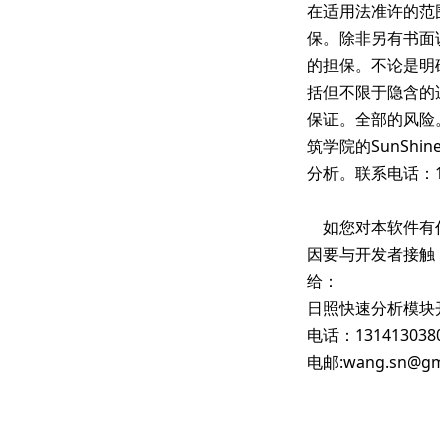
在适用法准许的范
保。除非另有书面
的担保。不论是明
括但不限于隐含的
保证。全部的风险
筑学院的SunShi
分析。联系电话：131
如您对本软件有任
因要与开发者接触
给：
日照快速分析模块
电话：1314130380
电邮:wang.sn@gma