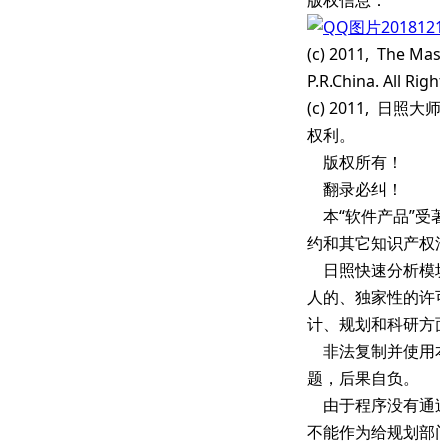
(c) 2011, The Maste
P.R.China. All Rig
(c) 2011, 日
权利。
版权所有！
翻录必纠！
本“软件产品”受
约和其它知识产权
日照快速分析模块
人的、独家性的许
计、规划和科研方
非法复制并使用本
题，后果自负。
由于程序没有通过
不能作为给规划部