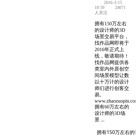
2016-3-15
10:59
24071
人关注
拥有150万左右
的设计师的3D
场景交易平台，
找作品网即将于
2016年正式上
线，敬请期待！
找作品网提供各
类室内外原创空
间场景模型让数
以十万计的设计
师们进行创客交
易。
www.zhaozuopin.co
拥有60万左右的
设计师的3D场
景 ...
拥有150万左右的