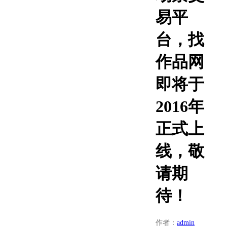
易平
台，找
作品网
即将于
2016年
正式上
线，敬
请期
待！
作者：
admin