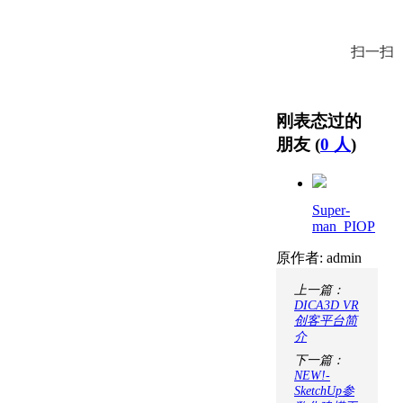
扫一扫
刚表态过的
朋友 (
0 人
)
Super-
man_PIOP
原作者: admin
上一篇：
DICA3D VR
创客平台简
介
下一篇：
NEW!-
SketchUp参