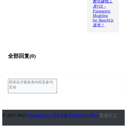
数化建模工
具VIZ –
Parametric
Modeling
for SketchUp
发布！
全部回复(0)
© 2017-2025
DigitalDawn
沪ICP备2024101914号-4
繁体中文